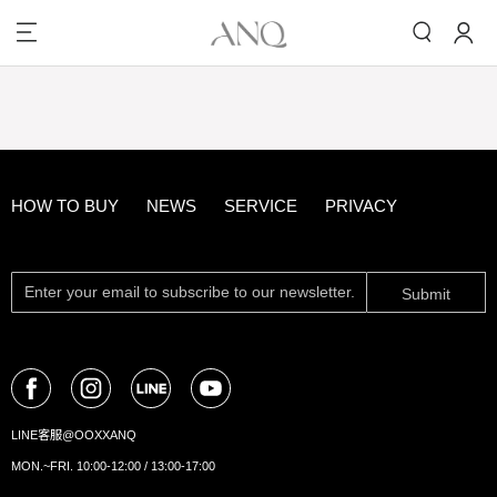
HOW TO BUY
NEWS
SERVICE
PRIVACY
Submit
LINE客服@OOXXANQ
MON.~FRI. 10:00-12:00 / 13:00-17:00