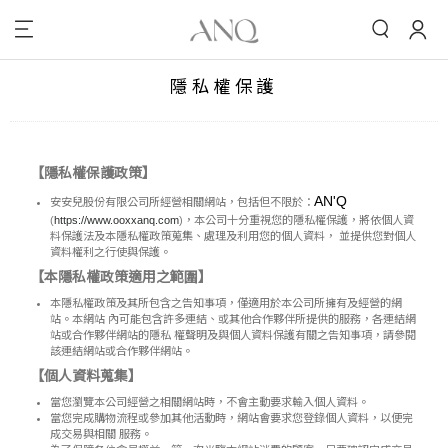
隱私權保護
【隱私權保護政策】
AN'Q
安安兒股份有限公司所經營相關網站，包括但不限於：
(
https://www.ooxxanq.com
)，本公司十分重視您的隱私權保護，將依個人資
料保護法及本隱私權政策蒐集、處理及利用您的個人資料， 並提供您對個人
資料權利之行使與保護。
【本隱私權政策適用之範圍】
本隱私權政策及其所包含之告知事項，僅適用於本公司所擁有及經營的網
站。本網站 內可能包含許多連結、或其他合作夥伴所提供的服務，各連結網
站或合作夥伴網站的隱私 權聲明及與個人資料保護有關之告知事項，請參閱
該連結網站或合作夥伴網站。
【個人資料蒐集】
當您瀏覽本公司經營之相關網站時，不會主動要求輸入個人資料。
當您完成購物流程或參加其他活動時，網站會要求您登錄個人資料，以便完
成交易與相關 服務。