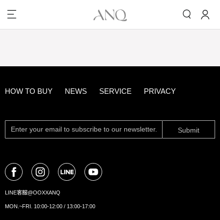
HOW TO BUY
NEWS
SERVICE
PRIVACY
Submit
LINE客服@OOXXANQ
MON.~FRI. 10:00-12:00 / 13:00-17:00