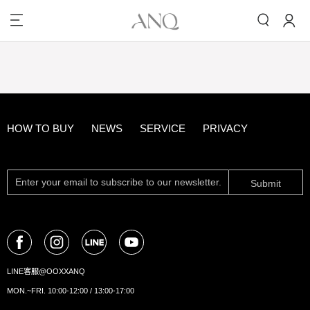
HOW TO BUY
NEWS
SERVICE
PRIVACY
Submit
LINE客服@OOXXANQ
MON.~FRI. 10:00-12:00 / 13:00-17:00