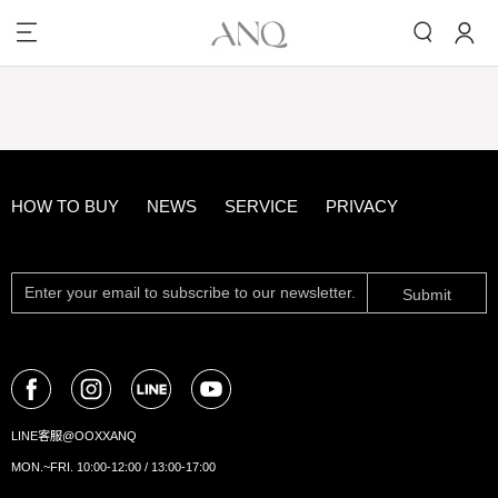
HOW TO BUY
NEWS
SERVICE
PRIVACY
Submit
LINE客服@OOXXANQ
MON.~FRI. 10:00-12:00 / 13:00-17:00