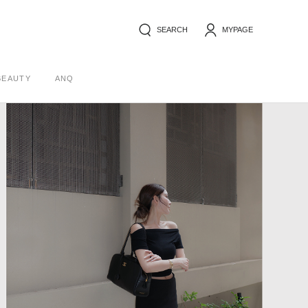
SEARCH
MYPAGE
BEAUTY
ANQ