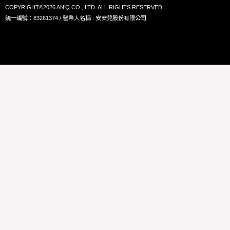
COPYRIGHT©2026 AN’Q CO., LTD. ALL RIGHTS RESERVED.
統一編號：83261374 / 營業人名稱 : 安安兒股份有限公司