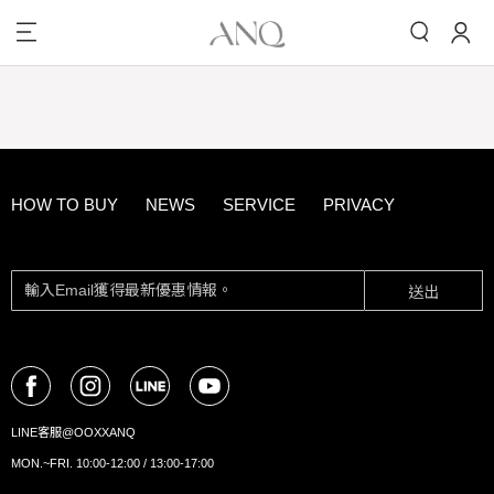
HOW TO BUY
NEWS
SERVICE
PRIVACY
送出
LINE客服@OOXXANQ
MON.~FRI. 10:00-12:00 / 13:00-17:00